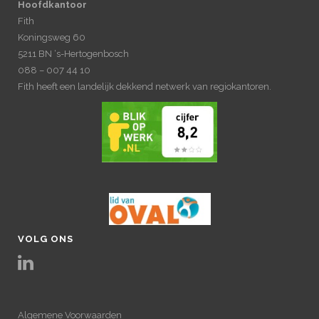
Hoofdkantoor
Fith
Koningsweg 60
5211 BN ‘s-Hertogenbosch
088 – 007 44 10
Fith heeft een landelijk dekkend netwerk van regiokantoren.
VOLG ONS
Algemene Voorwaarden