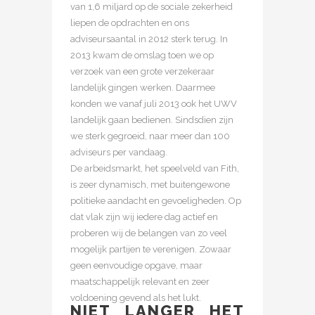
van 1,6 miljard op de sociale zekerheid
liepen de opdrachten en ons
adviseursaantal in 2012 sterk terug. In
2013 kwam de omslag toen we op
verzoek van een grote verzekeraar
landelijk gingen werken. Daarmee
konden we vanaf juli 2013 ook het UWV
landelijk gaan bedienen. Sindsdien zijn
we sterk gegroeid, naar meer dan 100
adviseurs per vandaag.
De arbeidsmarkt, het speelveld van Fith,
is zeer dynamisch, met buitengewone
politieke aandacht en gevoeligheden. Op
dat vlak zijn wij iedere dag actief en
proberen wij de belangen van zo veel
mogelijk partijen te verenigen. Zowaar
geen eenvoudige opgave, maar
maatschappelijk relevant en zeer
voldoening gevend als het lukt.
NIET LANGER HET