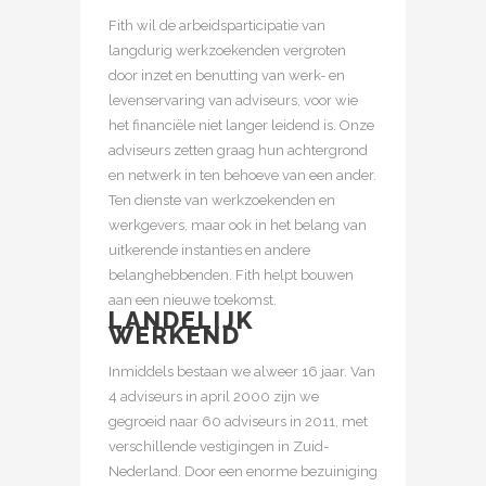
Fith wil de arbeidsparticipatie van
langdurig werkzoekenden vergroten
door inzet en benutting van werk- en
levenservaring van adviseurs, voor wie
het financiële niet langer leidend is. Onze
adviseurs zetten graag hun achtergrond
en netwerk in ten behoeve van een ander.
Ten dienste van werkzoekenden en
werkgevers, maar ook in het belang van
uitkerende instanties en andere
belanghebbenden. Fith helpt bouwen
aan een nieuwe toekomst.
LANDELIJK
WERKEND
Inmiddels bestaan we alweer 16 jaar. Van
4 adviseurs in april 2000 zijn we
gegroeid naar 60 adviseurs in 2011, met
verschillende vestigingen in Zuid-
Nederland. Door een enorme bezuiniging