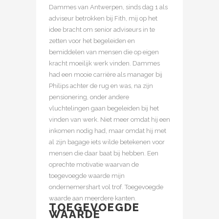
Dammes van Antwerpen, sinds dag 1 als
adviseur betrokken bij Fith, mij op het
idee bracht om senior adviseurs in te
zetten voor het begeleiden en
bemiddelen van mensen die op eigen
kracht moeilijk werk vinden. Dammes
had een mooie carrière als manager bij
Philips achter de rug en was, na zijn
pensionering, onder andere
vluchtelingen gaan begeleiden bij het
vinden van werk. Niet meer omdat hij een
inkomen nodig had, maar omdat hij met
al zijn bagage iets wilde betekenen voor
mensen die daar baat bij hebben. Een
oprechte motivatie waarvan de
toegevoegde waarde mijn
ondernemershart vol trof. Toegevoegde
waarde aan meerdere kanten.
TOEGEVOEGDE
WAARDE