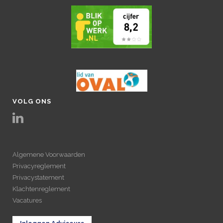
VOLG ONS
Algemene Voorwaarden
Privacyreglement
Privacystatement
Klachtenreglement
Vacatures