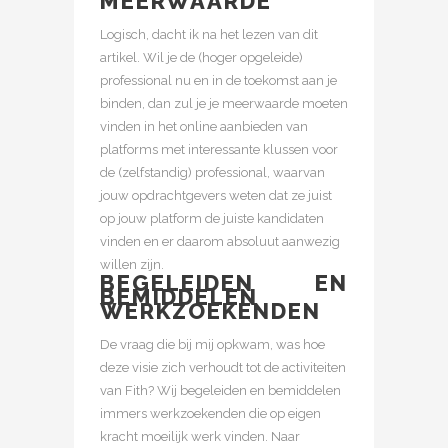
MEERWAARDE
Logisch, dacht ik na het lezen van dit
artikel. Wil je de (hoger opgeleide)
professional nu en in de toekomst aan je
binden, dan zul je je meerwaarde moeten
vinden in het online aanbieden van
platforms met interessante klussen voor
de (zelfstandig) professional, waarvan
jouw opdrachtgevers weten dat ze juist
op jouw platform de juiste kandidaten
vinden en er daarom absoluut aanwezig
willen zijn.
BEGELEIDEN EN
BEMIDDELEN
WERKZOEKENDEN
De vraag die bij mij opkwam, was hoe
deze visie zich verhoudt tot de activiteiten
van Fith? Wij begeleiden en bemiddelen
immers werkzoekenden die op eigen
kracht moeilijk werk vinden. Naar