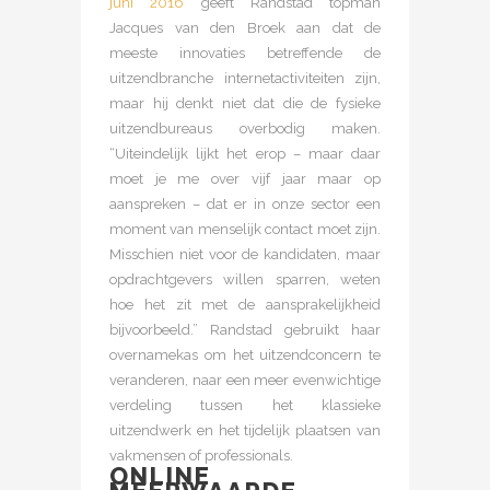
juni 2016
geeft Randstad topman
Jacques van den Broek aan dat de
meeste innovaties betreffende de
uitzendbranche internetactiviteiten zijn,
maar hij denkt niet dat die de fysieke
uitzendbureaus overbodig maken.
“Uiteindelijk lijkt het erop – maar daar
moet je me over vijf jaar maar op
aanspreken – dat er in onze sector een
moment van menselijk contact moet zijn.
Misschien niet voor de kandidaten, maar
opdrachtgevers willen sparren, weten
hoe het zit met de aansprakelijkheid
bijvoorbeeld.” Randstad gebruikt haar
overnamekas om het uitzendconcern te
veranderen, naar een meer evenwichtige
verdeling tussen het klassieke
uitzendwerk en het tijdelijk plaatsen van
vakmensen of professionals.
ONLINE