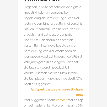
Degenen in onze branche die de digitale
mogelijkheden en persoonlijke
begeleiding en bemiddeling succesvol
weten te combineren, zullen het verschil
maken. Afhankelijk van het deel van de
arbeidsmarkt dat je als organisatie
bedient, zullen daarin de accenten
verschillen. Intensieve begeleiding en
bemiddeling van werkzoekenden en
werkgevers/opdrachtgevers heeft Fith al
vele jaren goed in de vingers. Over het
digitale stuk wordt nagedacht. Bij
voorkeur samen met een uitmuntend
digitaal platform die onze visie deelt. Wie
heeft er suggesties?
juni 2016, geschreven door
Richard
Roth
Voor suggesties neem
contact
met ons op
of bel tijdens kantooruren naar 088-