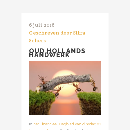
6 juli 2016
Geschreven door Sifra
Schers
OUD HOLLANDS
HANDWERK
In
het Financieel Dagblad van dinsdag 21