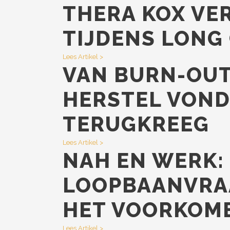
THERA KOX VE
TIJDENS LONG
Lees Artikel >
VAN BURN-OUT
HERSTEL VOND
TERUGKREEG
Lees Artikel >
NAH EN WERK:
LOOPBAANVRAA
HET VOORKOME
Lees Artikel >