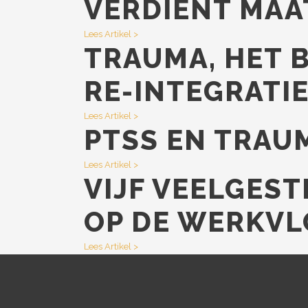
VERDIENT MAA
Lees Artikel >
TRAUMA, HET 
RE-INTEGRATI
Lees Artikel >
PTSS EN TRAUM
Lees Artikel >
VIJF VEELGES
OP DE WERKVL
Lees Artikel >