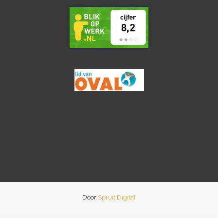
Door
Spruit Digital