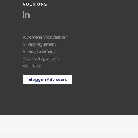
VOLG ONS
Algemene Voorwaarden
Privacyreglement
Privacystatement
Klachtenreglement
Vacatures
Inloggen Adviseurs