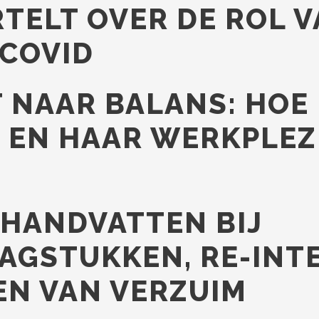
RTELT OVER DE ROL 
 COVID
 NAAR BALANS: HOE 
 EN HAAR WERKPLEZ
 HANDVATTEN BIJ
GSTUKKEN, RE-INTE
N VAN VERZUIM