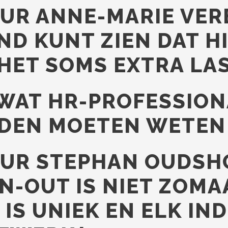
UR ANNE-MARIE VERB
ND KUNT ZIEN DAT H
HET SOMS EXTRA LAS
 WAT HR-PROFESSION
NDEN MOETEN WETEN
EUR STEPHAN OUDSH
N-OUT IS NIET ZOMA
 IS UNIEK EN ELK IN