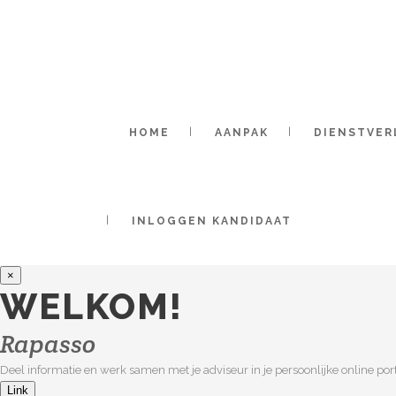
HOME
AANPAK
DIENSTVER
INLOGGEN KANDIDAAT
×
WELKOM!
Rapasso
Deel informatie en werk samen met je adviseur in je persoonlijke online port
Link