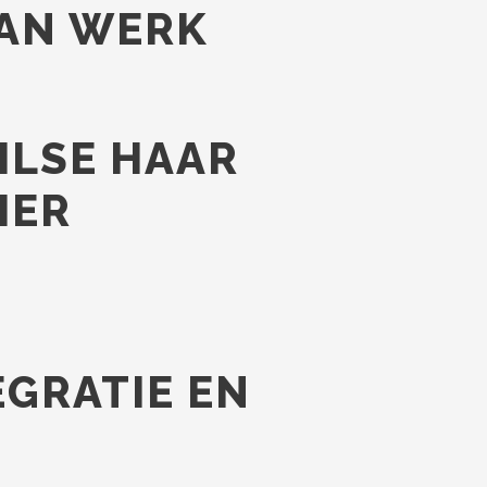
VAN WERK
ILSE HAAR
IER
GRATIE EN