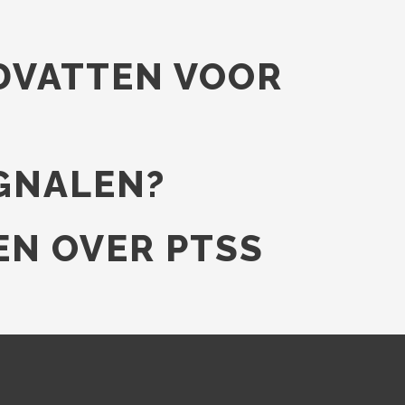
NDVATTEN VOOR
IGNALEN?
EN OVER PTSS