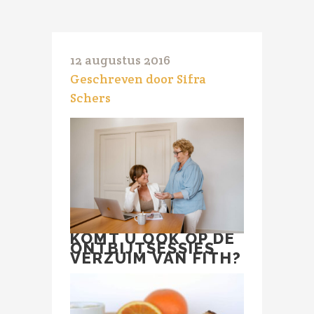
12 augustus 2016
Geschreven door Sifra
Schers
KOMT U OOK OP DE
ONTBIJTSESSIES
VERZUIM VAN FITH?