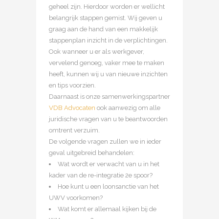
geheel zijn. Hierdoor worden er wellicht
belangrijk stappen gemist. Wij geven u
graag aan de hand van een makkelijk
stappenplan inzicht in de verplichtingen.
Ook wanneer u er als werkgever,
vervelend genoeg, vaker mee te maken
heeft, kunnen wij u van nieuwe inzichten
en tips voorzien.
Daarnaast is onze samenwerkingspartner
VDB Advocaten
ook aanwezig om alle
juridische vragen van u te beantwoorden
omtrent verzuim.
De volgende vragen zullen we in ieder
geval uitgebreid behandelen:
Wat wordt er verwacht van u in het
kader van de re-integratie 2e spoor?
Hoe kunt u een loonsanctie van het
UWV voorkomen?
Wat komt er allemaal kijken bij de