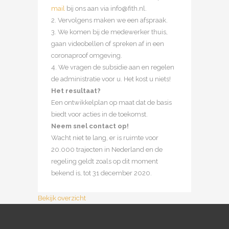
mail
bij ons aan via info@fith.nl.
2. Vervolgens maken we een afspraak.
3. We komen bij de medewerker thuis,
gaan videobellen of spreken af in een
coronaproof omgeving.
4. We vragen de subsidie aan en regelen
de administratie voor u. Het kost u niets!
Het resultaat?
Een ontwikkelplan op maat dat de basis
biedt voor acties in de toekomst.
Neem snel contact op!
Wacht niet te lang, er is ruimte voor
20.000 trajecten in Nederland en de
regeling geldt zoals op dit moment
bekend is, tot 31 december 2020.
Bekijk overzicht