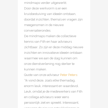
mindmaps verder uitgewerkt.
Door deze werkvorm is er een
kruisbestuiving van ideeën ontstaan,
doordat inzichten, thema’s en vragen zijn
meegenomen in de nieuwe
conversatierondes.
De mindmaps maken de collectieve
kennis van Fith en haar adviseurs
zichtbaar. Zo zijn er deze middag nieuwe
inzichten en innovatieve ideeën ontstaan
waarmee we aan de slag kunnen om
onze dienstverlening nog sterker te
kunnen maken.
Quote van onze adviseur
Peter Peters
:
“Ik vond deze, zoals elke themadag,
enorm leuk, interessant en waardevol.
Leuk, omdat je de medewerkers van Fith
en collega adviseurs weer eens
persoonlijk ziet en spreekt. Interessant,