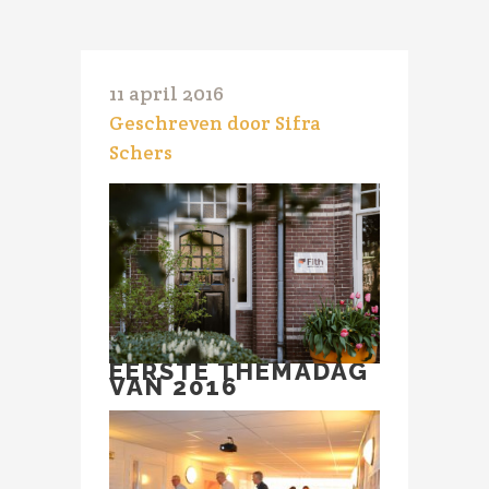
11 april 2016
Geschreven door Sifra
Schers
EERSTE THEMADAG
VAN 2016