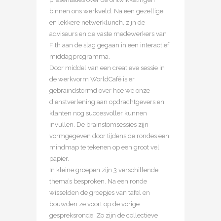
binnen ons werkveld. Na een gezellige
en lekkere netwerklunch, zijn de
adviseurs en de vaste medewerkers van
Fith aan de slag gegaan in een interactief
middagprogramma.
Door middel van een creatieve sessie in
de werkvorm WorldCafé is er
gebraindstormd over hoe we onze
dienstverlening aan opdrachtgevers en
klanten nog succesvoller kunnen
invullen. De brainstomsessies zijn
vormgegeven door tijdens de rondes een
mindmap te tekenen op een groot vel
papier.
In kleine groepen zijn 3 verschillende
thema’s besproken. Na een ronde
wisselden de groepjes van tafel en
bouwden ze voort op de vorige
gespreksronde. Zo zijn de collectieve