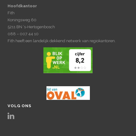
Hoofdkantoor
Fith
Koningsweg 60
5211 BN ‘s-Hertogenbosch
088 – 007 44 10
Fith heeft een landelijk dekkend netwerk van regiokantoren.
VOLG ONS