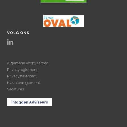
VOLG ONS
Algemene Voorwaarden
Privacyreglement
Privacystatement
Klachtenreglement
Vacatures
Inloggen Adviseurs