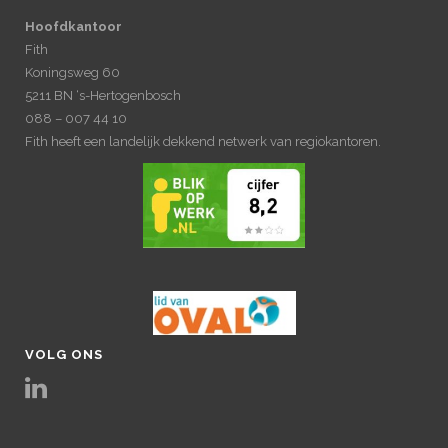
Hoofdkantoor
Fith
Koningsweg 60
5211 BN ‘s-Hertogenbosch
088 – 007 44 10
Fith heeft een landelijk dekkend netwerk van regiokantoren.
VOLG ONS