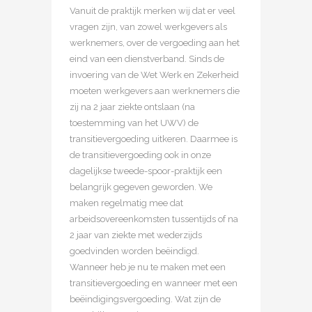
Vanuit de praktijk merken wij dat er veel
vragen zijn, van zowel werkgevers als
werknemers, over de vergoeding aan het
eind van een dienstverband. Sinds de
invoering van de Wet Werk en Zekerheid
moeten werkgevers aan werknemers die
zij na 2 jaar ziekte ontslaan (na
toestemming van het UWV) de
transitievergoeding uitkeren. Daarmee is
de transitievergoeding ook in onze
dagelijkse tweede-spoor-praktijk een
belangrijk gegeven geworden. We
maken regelmatig mee dat
arbeidsovereenkomsten tussentijds of na
2 jaar van ziekte met wederzijds
goedvinden worden beëindigd.
Wanneer heb je nu te maken met een
transitievergoeding en wanneer met een
beëindigingsvergoeding. Wat zijn de