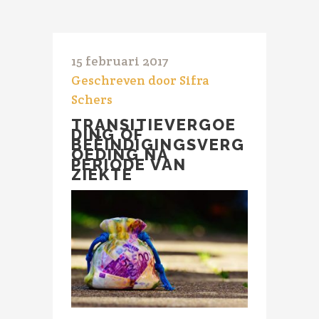
15 februari 2017
Geschreven door Sifra
Schers
TRANSITIEVERGOE
DING OF
BEËINDIGINGSVERG
OEDING NA
PERIODE VAN
ZIEKTE