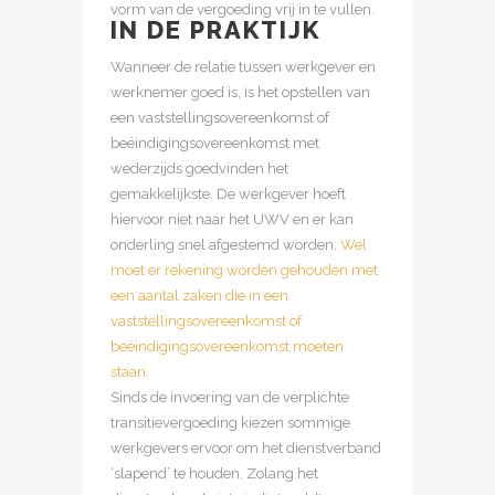
vorm van de vergoeding vrij in te vullen.
IN DE PRAKTIJK
Wanneer de relatie tussen werkgever en
werknemer goed is, is het opstellen van
een vaststellingsovereenkomst of
beëindigingsovereenkomst met
wederzijds goedvinden het
gemakkelijkste. De werkgever hoeft
hiervoor niet naar het UWV en er kan
onderling snel afgestemd worden.
Wel
moet er rekening worden gehouden met
een aantal zaken die in een
vaststellingsovereenkomst of
beëindigingsovereenkomst moeten
staan.
Sinds de invoering van de verplichte
transitievergoeding kiezen sommige
werkgevers ervoor om het dienstverband
‘slapend’ te houden. Zolang het