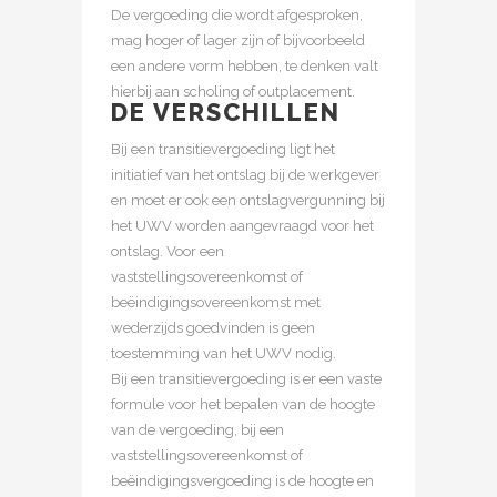
De vergoeding die wordt afgesproken,
mag hoger of lager zijn of bijvoorbeeld
een andere vorm hebben, te denken valt
hierbij aan scholing of outplacement.
DE VERSCHILLEN
Bij een transitievergoeding ligt het
initiatief van het ontslag bij de werkgever
en moet er ook een ontslagvergunning bij
het UWV worden aangevraagd voor het
ontslag. Voor een
vaststellingsovereenkomst of
beëindigingsovereenkomst met
wederzijds goedvinden is geen
toestemming van het UWV nodig.
Bij een transitievergoeding is er een vaste
formule voor het bepalen van de hoogte
van de vergoeding, bij een
vaststellingsovereenkomst of
beëindigingsvergoeding is de hoogte en