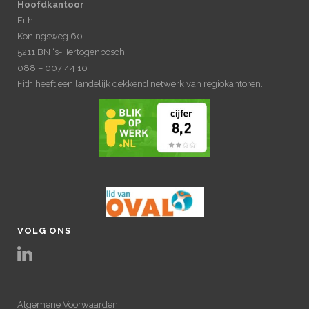
Hoofdkantoor
Fith
Koningsweg 60
5211 BN ‘s-Hertogenbosch
088 – 007 44 10
Fith heeft een landelijk dekkend netwerk van regiokantoren.
VOLG ONS
Algemene Voorwaarden