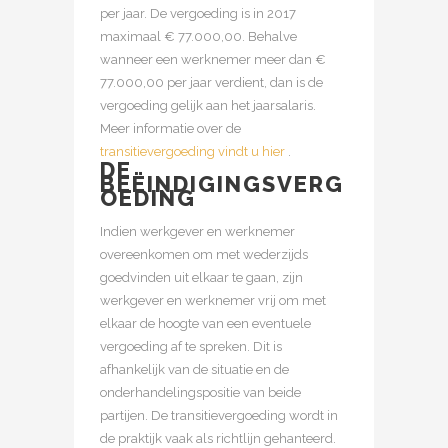
per jaar. De vergoeding is in 2017
maximaal € 77.000,00. Behalve
wanneer een werknemer meer dan €
77.000,00 per jaar verdient, dan is de
vergoeding gelijk aan het jaarsalaris.
Meer informatie over de
transitievergoeding vindt u hier
.
DE
BEËINDIGINGSVERG
OEDING
Indien werkgever en werknemer
overeenkomen om met wederzijds
goedvinden uit elkaar te gaan, zijn
werkgever en werknemer vrij om met
elkaar de hoogte van een eventuele
vergoeding af te spreken. Dit is
afhankelijk van de situatie en de
onderhandelingspositie van beide
partijen. De transitievergoeding wordt in
de praktijk vaak als richtlijn gehanteerd.